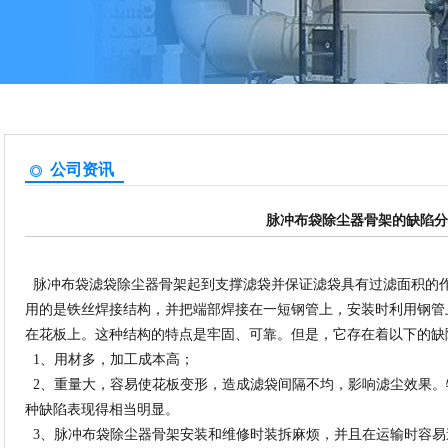
公司资讯
脉冲布袋除尘器骨架的缺陷分
脉冲布袋滤袋除尘器骨架起到支撑滤袋并保证滤袋具有过滤面积的
用的是铁丝焊接结构，并把端部焊接在一短钢管上，安装时利用钢管
在花板上。这种结构的特点是牢固、可靠。但是，它存在着以下的缺
1、用材多，加工成本高；
2、重量大，容易使花板变形，造成滤袋间隔不均，影响滤尘效果。
种缺陷表现得相当明显。
3、脉冲布袋除尘器骨架安装和维修时装拆麻烦，并且在运输时容易