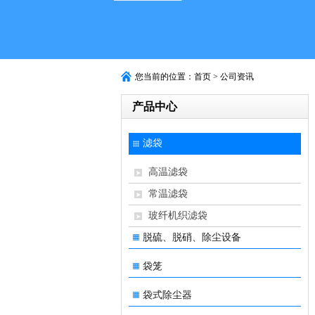
您当前的位置：首页 > 公司资讯
产品中心
滤袋
高温滤袋
常温滤袋
玻纤机织滤袋
脱硫、脱硝、除尘设备
袋笼
袋式除尘器